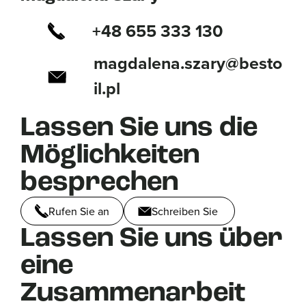
+48 655 333 130
magdalena.szary@besto
il.pl
Lassen Sie uns die
Möglichkeiten
besprechen
Rufen Sie an
Schreiben Sie
Lassen Sie uns über
eine
Zusammenarbeit