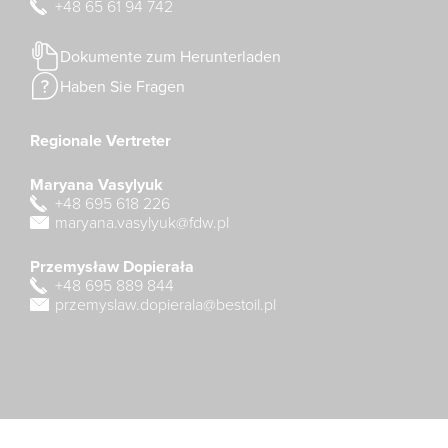
+48 65 61 94 742
Dokumente zum Herunterladen
Haben Sie Fragen
Regionale Vertreter
Maryana Vasylyuk
+48 695 618 226
maryana.vasylyuk@fdw.pl
Przemysław Dopierała
+48 695 889 844
przemyslaw.dopierala@bestoil.pl